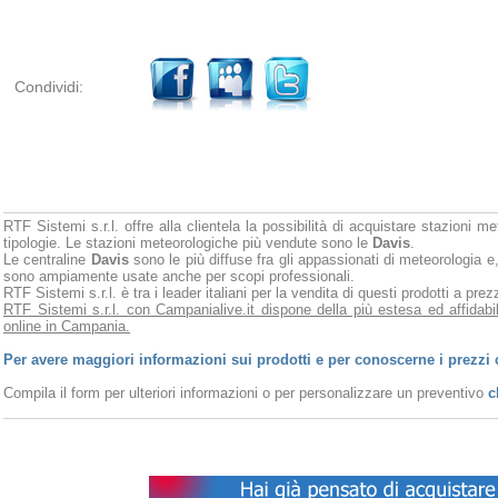
Condividi:
RTF Sistemi s.r.l. offre alla clientela la possibilità di acquistare stazioni m
tipologie. Le stazioni meteorologiche più vendute sono le
Davis
.
Le centraline
Davis
sono le più diffuse fra gli appassionati di meteorologia e,
sono ampiamente usate anche per scopi professionali.
RTF Sistemi s.r.l. è tra i leader italiani per la vendita di questi prodotti a pr
RTF Sistemi s.r.l. con Campanialive.it dispone della più estesa ed affidabi
online in Campania.
Per avere maggiori informazioni sui prodotti e per conoscerne i prezzi 
Compila il form per ulteriori informazioni o per personalizzare un preventivo
c