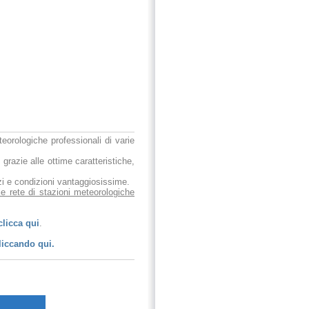
eteorologiche professionali di varie
 grazie alle ottime caratteristiche,
ezzi e condizioni vantaggiosissime.
le rete di stazioni meteorologiche
clicca qui
.
liccando qui.