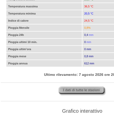
Temperatura massima
36,5 °C
Temperatura minima
20,5 °C
Indice di calore
24,5 °C
Pioggia Mensile
0,8%
Pioggia 24h
0,4
mm
Pioggia ultimi 10 min.
0
mm
Pioggia ultim'ora
0 mm
Pioggia mese
0,8 mm
Pioggia annua
612 mm
Ultimo rilevamento: 7 agosto 2026 ore 2
Grafico interattivo