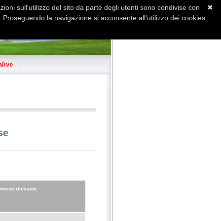
ioni sull'utilizzo del sito da parte degli utenti sono condivise con
✖
 Proseguendo la navigazione si acconsente all'utilizzo dei cookies.
Home
Contatti
Sitemap
live
se
meno rilevante.