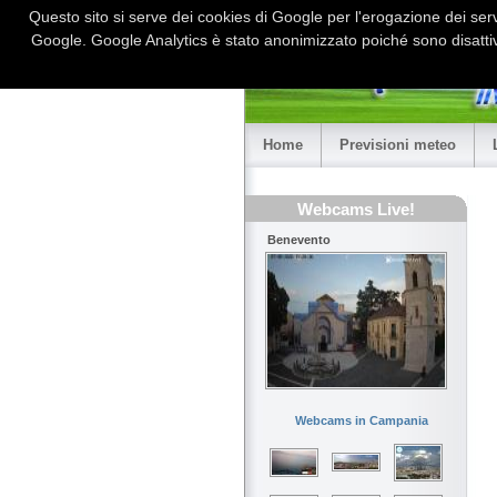
Questo sito si serve dei cookies di Google per l'erogazione dei serviz
Google. Google Analytics è stato anonimizzato poiché sono disattiv
Home
Previsioni meteo
Webcams Live!
Benevento
Webcams in Campania