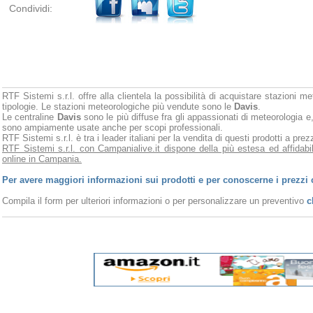
Condividi:
RTF Sistemi s.r.l. offre alla clientela la possibilità di acquistare stazioni m
tipologie. Le stazioni meteorologiche più vendute sono le
Davis
.
Le centraline
Davis
sono le più diffuse fra gli appassionati di meteorologia e,
sono ampiamente usate anche per scopi professionali.
RTF Sistemi s.r.l. è tra i leader italiani per la vendita di questi prodotti a pr
RTF Sistemi s.r.l. con Campanialive.it dispone della più estesa ed affidabi
online in Campania.
Per avere maggiori informazioni sui prodotti e per conoscerne i prezzi 
Compila il form per ulteriori informazioni o per personalizzare un preventivo
c