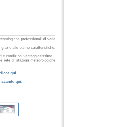
eteorologiche professionali di varie
 grazie alle ottime caratteristiche,
ezzi e condizioni vantaggiosissime.
le rete di stazioni meteorologiche
clicca qui
.
liccando qui.