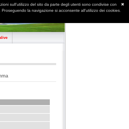
ioni sull'utilizzo del sito da parte degli utenti sono condivise con
✖
 Proseguendo la navigazione si acconsente all'utilizzo dei cookies.
Home
Contatti
Sitemap
live
omma