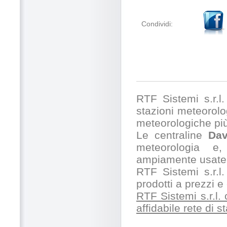
Condividi:
RTF Sistemi s.r.l. 
stazioni meteorolog
meteorologiche pi
Le centraline
Dav
meteorologia e,
ampiamente usate 
RTF Sistemi s.r.l.
prodotti a prezzi 
RTF Sistemi s.r.l.
affidabile rete di 