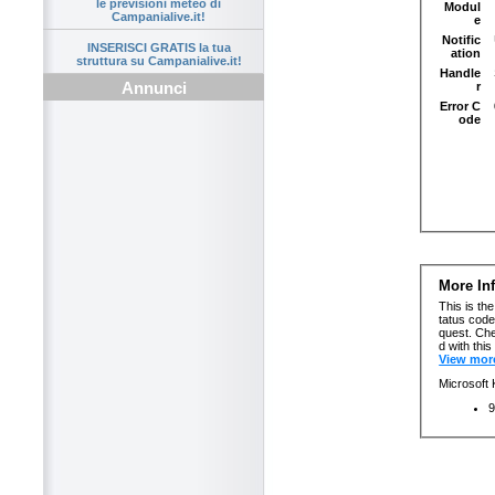
le previsioni meteo di
Campanialive.it!
INSERISCI GRATIS la tua
struttura su Campanialive.it!
Annunci