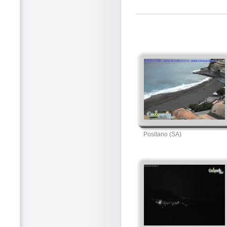
Positano (SA)