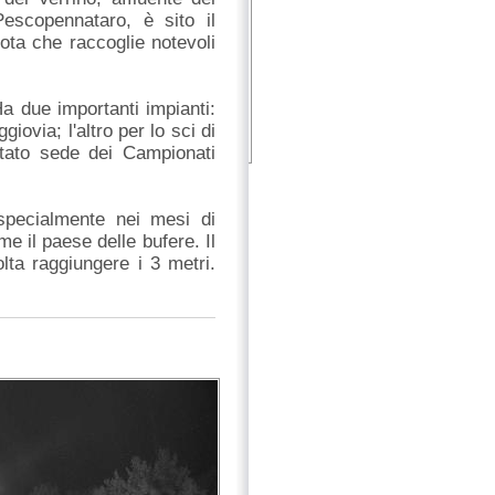
escopennataro, è sito il
uota che raccoglie notevoli
Ha due importanti impianti:
iovia; l'altro per lo sci di
stato sede dei Campionati
 specialmente nei mesi di
 il paese delle bufere. Il
ta raggiungere i 3 metri.