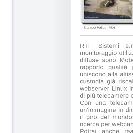
Campo Felice (AQ)
RTF Sistemi s.r.
monitoraggio utili
diffuse sono Mobo
rapporto qualità
uniscono alla alti
custodia già risc
webserver Linux in
di più telecamere
Con una telecamer
un'immagine in dir
il giro del mondo
ricerca per webcam
Potrai anche rea