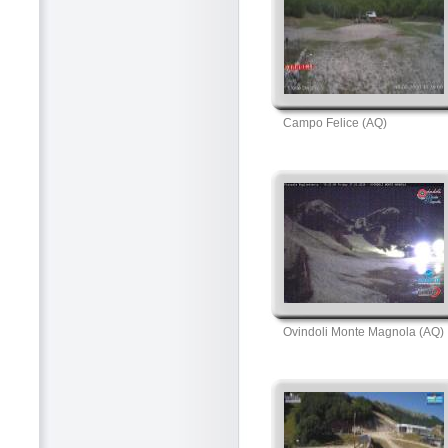
Campo Felice (AQ)
Ovindoli Monte Magnola (AQ)