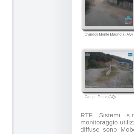
Ovindoli Monte Magnola (AQ)
Campo Felice (AQ)
RTF Sistemi s.r.
monitoraggio utili
diffuse sono Mobo