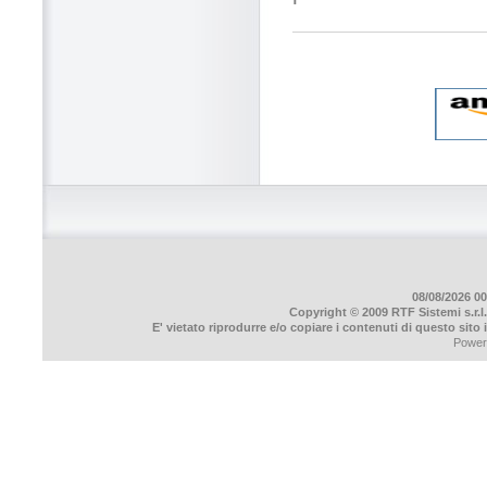
08/08/2026 00
Copyright © 2009 RTF Sistemi s.r.l.
E' vietato riprodurre e/o copiare i contenuti di questo sito
Power