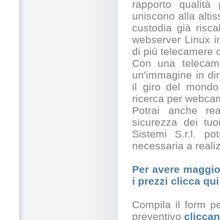
rapporto qualità
uniscono alla alti
custodia già risc
webserver Linux in
di più telecamere
Con una telecamer
un'immagine in dir
il giro del mondo
ricerca per webcam
Potrai anche rea
sicurezza dei tuo
Sistemi S.r.l. po
necessaria a realiz
Per avere maggior
i prezzi clicca qui
Compila il form pe
preventivo
cliccan