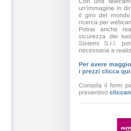
Con una telecamer
un'immagine in dir
il giro del mondo
ricerca per webcam
Potrai anche rea
sicurezza dei tuo
Sistemi S.r.l. po
necessaria a realiz
Per avere maggior
i prezzi clicca qui
Compila il form pe
preventivo
cliccan