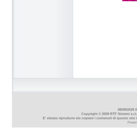
08/08/2026 0
Copyright © 2009 RTF Sistemi s.r.l.
E' vietato riprodurre e/o copiare i contenuti di questo sito
Power