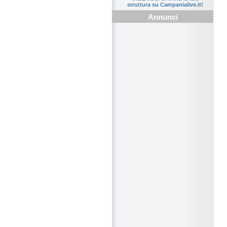
struttura su Campanialive.it!
Annunci