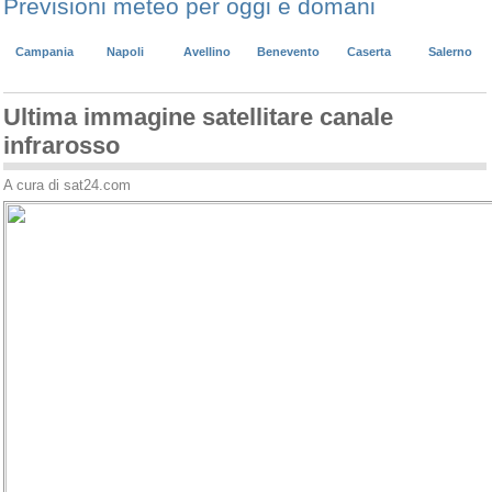
Previsioni meteo per oggi e domani
Campania
Napoli
Avellino
Benevento
Caserta
Salerno
Ultima immagine satellitare canale
infrarosso
A cura di sat24.com