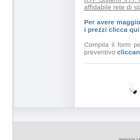
affidabile rete di 
Per avere maggior
i prezzi clicca qui
Compila il form pe
preventivo
cliccan
09/08/2026 13