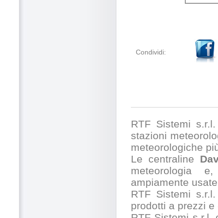
Condividi:
RTF Sistemi s.r.l. 
stazioni meteorolog
meteorologiche pi
Le centraline
Dav
meteorologia e,
ampiamente usate 
RTF Sistemi s.r.l.
prodotti a prezzi 
RTF Sistemi s.r.l.