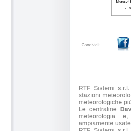
Condividi:
RTF Sistemi s.r.l. 
stazioni meteorolog
meteorologiche pi
Le centraline
Dav
meteorologia e,
ampiamente usate 
RTF Sistemi s.r.l.