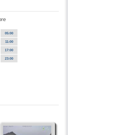
ore
05:00
11:00
17:00
23:00