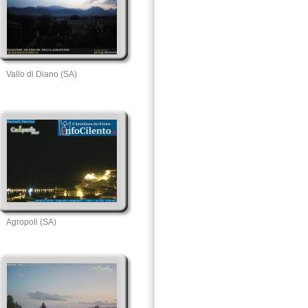
Vallo di Diano (SA)
Agropoli (SA)