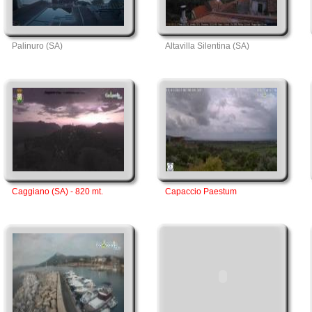
Palinuro (SA)
Altavilla Silentina (SA)
Caggiano (SA) - 820 mt.
Capaccio Paestum