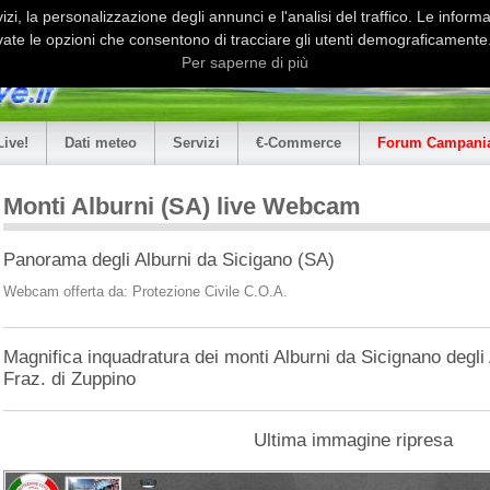
i, la personalizzazione degli annunci e l'analisi del traffico. Le informaz
ate le opzioni che consentono di tracciare gli utenti demograficamente.
Per saperne di più
Live!
Dati meteo
Servizi
€-Commerce
Forum Campania
Monti Alburni (SA) live Webcam
Panorama degli Alburni da Sicigano (SA)
Webcam offerta da: Protezione Civile C.O.A.
Magnifica inquadratura dei monti Alburni da Sicignano degli
Fraz. di Zuppino
Ultima immagine ripresa