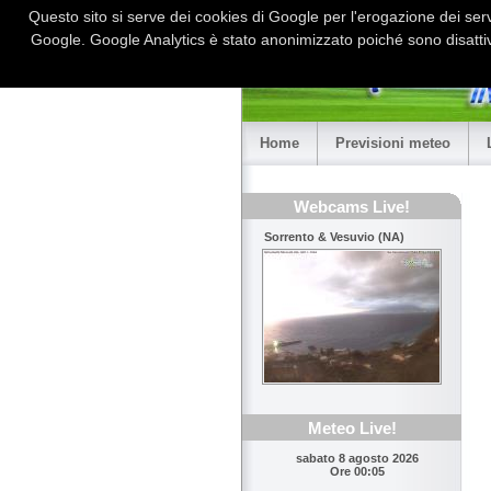
Questo sito si serve dei cookies di Google per l'erogazione dei serviz
Google. Google Analytics è stato anonimizzato poiché sono disattiv
Home
Previsioni meteo
Webcams Live!
Sorrento & Vesuvio (NA)
Meteo Live!
sabato 8 agosto 2026
Ore 00:05