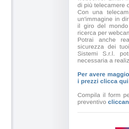
di più telecamere
Con una telecamer
un'immagine in dir
il giro del mondo
ricerca per webcam
Potrai anche rea
sicurezza dei tuo
Sistemi S.r.l. po
necessaria a realiz
Per avere maggior
i prezzi clicca qui
Compila il form pe
preventivo
cliccan