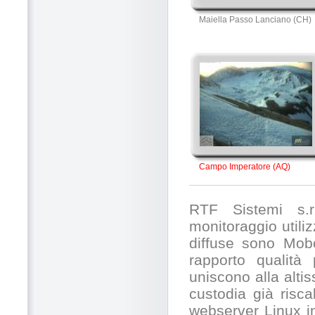
Maiella Passo Lanciano (CH)
Campo Imperatore (AQ)
RTF Sistemi s.r.
monitoraggio utili
diffuse sono Mobo
rapporto qualità
uniscono alla alti
custodia già risc
webserver Linux in