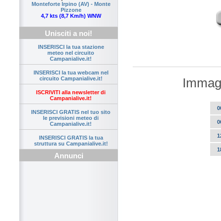
Monteforte Irpino (AV) - Monte
Pizzone
4,7 kts (8,7 Km/h) WNW
Unisciti a noi!
INSERISCI la tua stazione
meteo nel circuito
Campanialive.it!
INSERISCI la tua webcam nel
Immagi
circuito Campanialive.it!
ISCRIVITI alla newsletter di
Campanialive.it!
0
INSERISCI GRATIS nel tuo sito
le previsioni meteo di
0
Campanialive.it!
1
INSERISCI GRATIS la tua
struttura su Campanialive.it!
1
Annunci