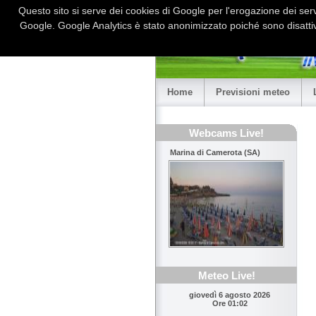
Questo sito si serve dei cookies di Google per l'erogazione dei serviz
Google. Google Analytics è stato anonimizzato poiché sono disattiv
Home
Previsioni meteo
Webcams Live!
Marina di Camerota (SA)
Meteo Live!
giovedì 6 agosto 2026
Ore 01:02