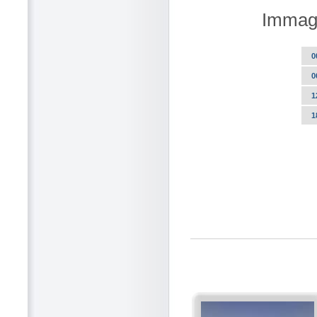
Immagi
0
0
1
1