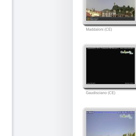
Maddaloni (CE)
Gaudisciano (CE)