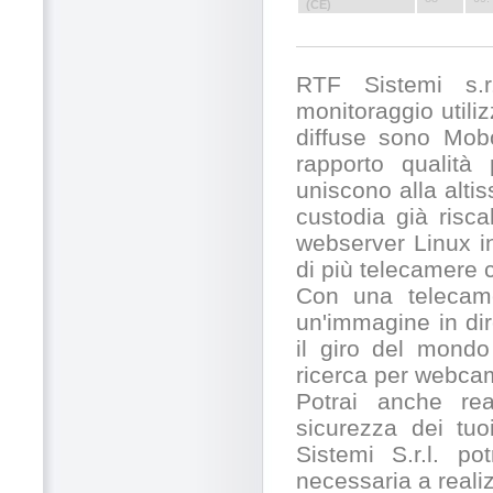
(CE)
RTF Sistemi s.r.
monitoraggio utili
diffuse sono Mobo
rapporto qualità
uniscono alla alti
custodia già risc
webserver Linux in
di più telecamere
Con una telecamer
un'immagine in dir
il giro del mondo
ricerca per webcam
Potrai anche rea
sicurezza dei tuo
Sistemi S.r.l. po
necessaria a realiz