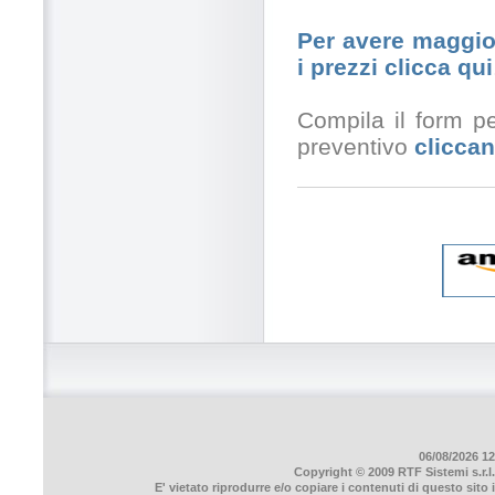
Per avere maggior
i prezzi clicca qui
Compila il form pe
preventivo
cliccan
06/08/2026 12
Copyright © 2009 RTF Sistemi s.r.l.
E' vietato riprodurre e/o copiare i contenuti di questo sito