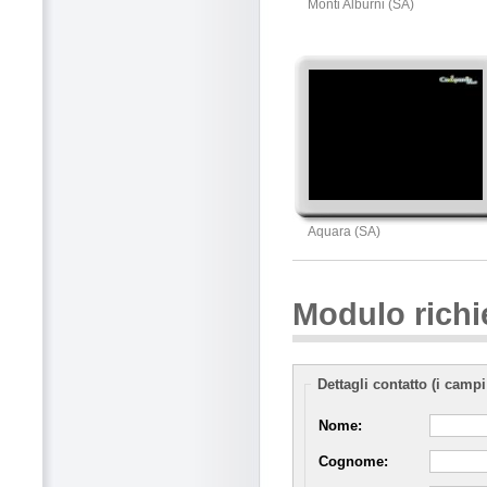
Monti Alburni (SA)
Aquara (SA)
Modulo richi
Dettagli contatto (i campi
Nome:
Cognome: