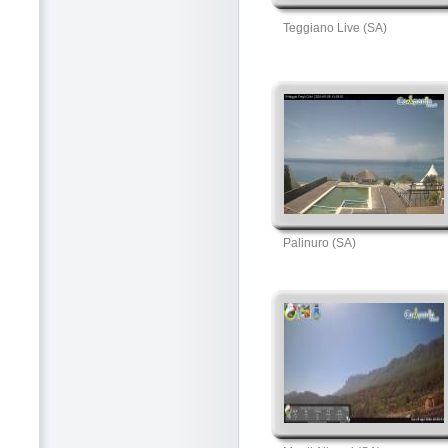
Teggiano Live (SA)
Palinuro (SA)