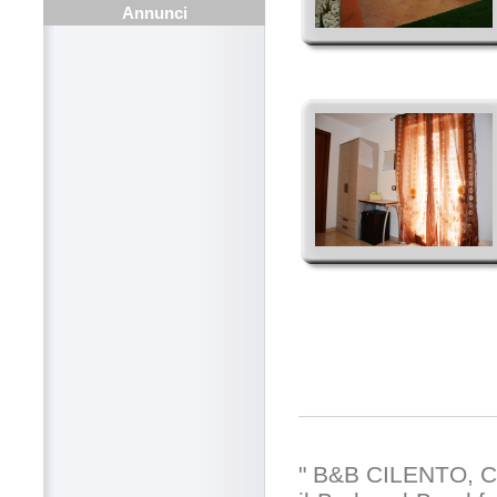
Annunci
" B&B CILENTO,