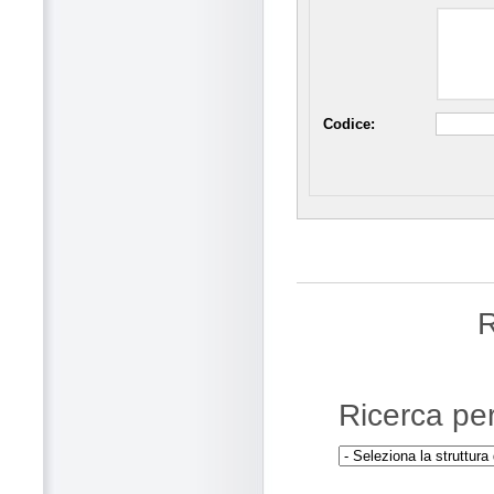
Codice:
R
Ricerca pe