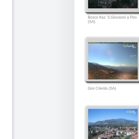
Bosco fraz. S.Giovanni a Piro
(SA)
Gioi Cilento (SA)