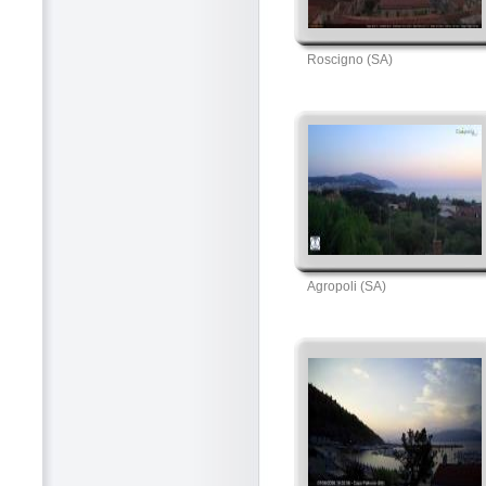
Roscigno (SA)
Agropoli (SA)