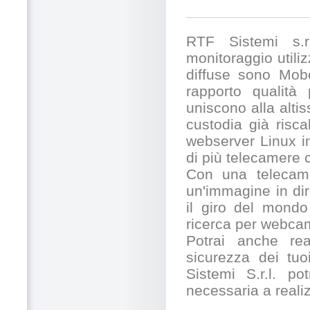
RTF Sistemi s.r.
monitoraggio utili
diffuse sono Mobo
rapporto qualità
uniscono alla alti
custodia già risc
webserver Linux in
di più telecamere
Con una telecamer
un'immagine in dir
il giro del mondo
ricerca per webcam
Potrai anche rea
sicurezza dei tuo
Sistemi S.r.l. po
necessaria a realiz