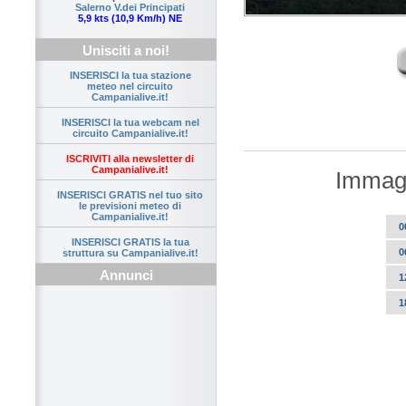
Salerno V.dei Principati
5,9 kts (10,9 Km/h) NE
Unisciti a noi!
INSERISCI la tua stazione
meteo nel circuito
Campanialive.it!
INSERISCI la tua webcam nel
circuito Campanialive.it!
ISCRIVITI alla newsletter di
Campanialive.it!
Immagi
INSERISCI GRATIS nel tuo sito
le previsioni meteo di
Campanialive.it!
0
INSERISCI GRATIS la tua
0
struttura su Campanialive.it!
Annunci
1
1