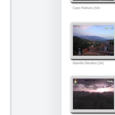
Capo Palinuro (SA)
Altavilla Silentina (SA)