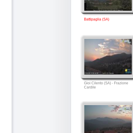
Battipaglia (SA)
Gioi Cilento (SA) - Frazione
Cardile