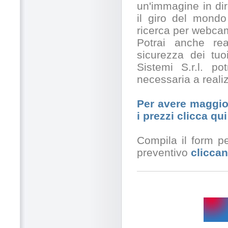
un'immagine in dir
il giro del mondo
ricerca per webcam
Potrai anche rea
sicurezza dei tuo
Sistemi S.r.l. po
necessaria a realiz
Per avere maggior
i prezzi clicca qui
Compila il form pe
preventivo
cliccan