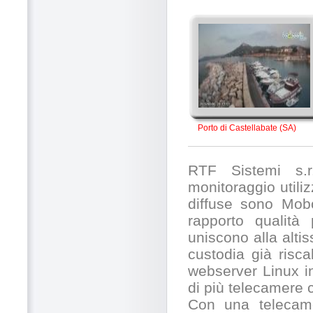
Porto di Castellabate (SA)
RTF Sistemi s.r.
monitoraggio utili
diffuse sono Mobo
rapporto qualità
uniscono alla alti
custodia già risc
webserver Linux in
di più telecamere
Con una telecamer