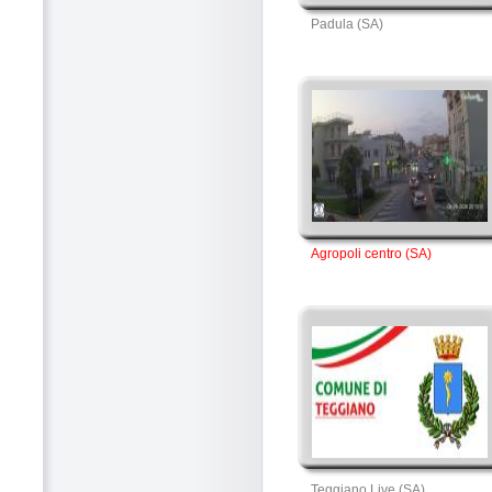
Padula (SA)
Agropoli centro (SA)
Teggiano Live (SA)