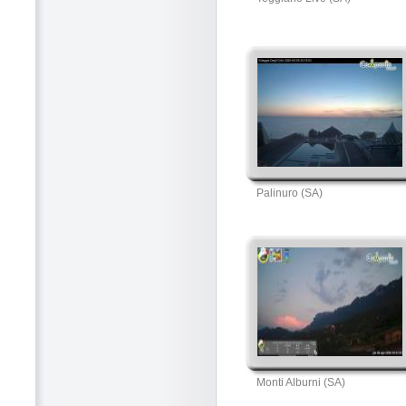
Palinuro (SA)
Monti Alburni (SA)