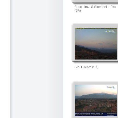
Bosco fraz. S.Giovanni a Piro
(SA)
Gioi Cilento (SA)