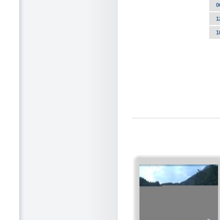
0
1
1