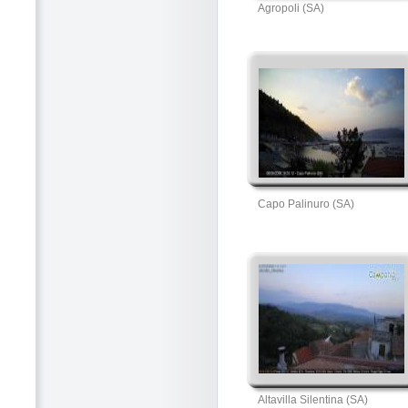
Agropoli (SA)
Capo Palinuro (SA)
Altavilla Silentina (SA)