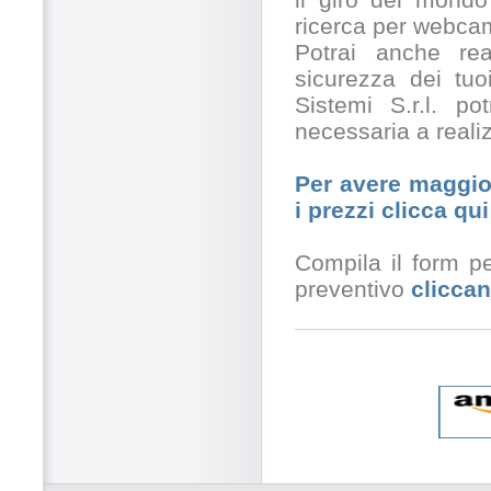
ricerca per webcam
Potrai anche rea
sicurezza dei tuo
Sistemi S.r.l. po
necessaria a realiz
Per avere maggior
i prezzi clicca qui
Compila il form pe
preventivo
cliccan