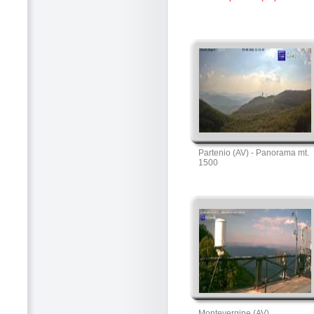
Partenio (AV) - Panorama mt.
1500
Montevergine (AV)