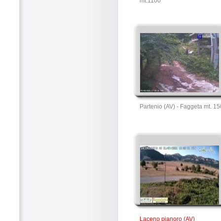
mt.1100
Partenio (AV) - Faggeta mt. 1
Laceno pianoro (AV)