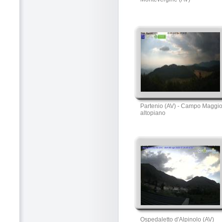
Partenio (AV) - Campo Maggi
altopiano
Ospedaletto d'Alpinolo (AV)