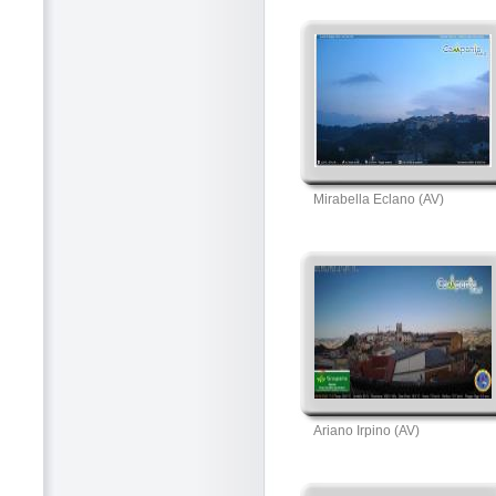
Mirabella Eclano (AV)
Ariano Irpino (AV)