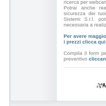
ricerca per webcam
Potrai anche rea
sicurezza dei tuo
Sistemi S.r.l. po
necessaria a realiz
Per avere maggior
i prezzi clicca qui
Compila il form pe
preventivo
cliccan