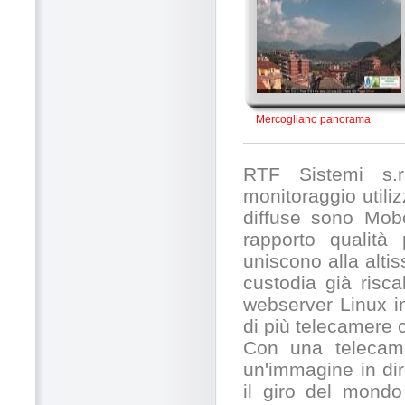
Mercogliano panorama
RTF Sistemi s.r.
monitoraggio utili
diffuse sono Mobo
rapporto qualità
uniscono alla alti
custodia già risc
webserver Linux in
di più telecamere
Con una telecamer
un'immagine in dir
il giro del mondo