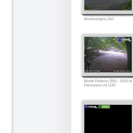
Montevergine (AV)
Monte Partenio (BN) - OASI di
Pannarano mt.1185