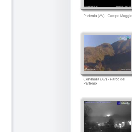
Partenio (AV) - Campo Maggi
Cervinara (AV) - Parco del
Partenio