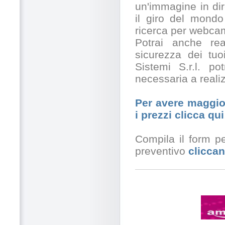
un'immagine in dir
il giro del mondo
ricerca per webcam
Potrai anche rea
sicurezza dei tuo
Sistemi S.r.l. po
necessaria a realiz
Per avere maggior
i prezzi clicca qui
Compila il form pe
preventivo
cliccan