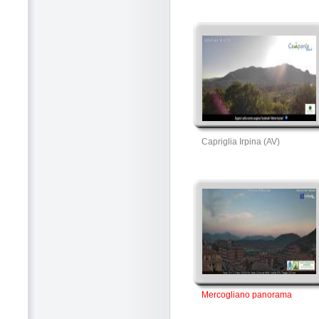
Capriglia Irpina (AV)
Mercogliano panorama