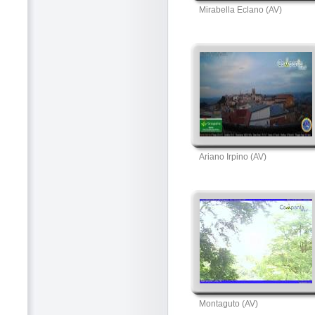
Mirabella Eclano (AV)
Ariano Irpino (AV)
Montaguto (AV)