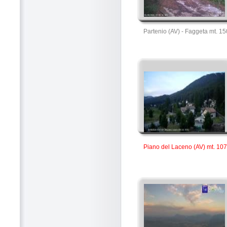
Partenio (AV) - Faggeta mt. 1
Piano del Laceno (AV) mt. 10