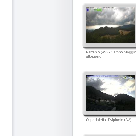
Partenio (AV) - Campo Maggi
altopiano
Ospedaletto d'Alpinolo (AV)