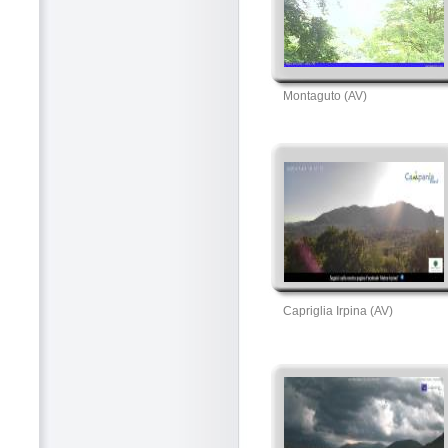
Montaguto (AV)
Capriglia Irpina (AV)