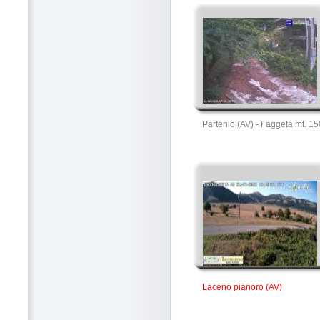
Partenio (AV) - Faggeta mt. 1
Laceno pianoro (AV)