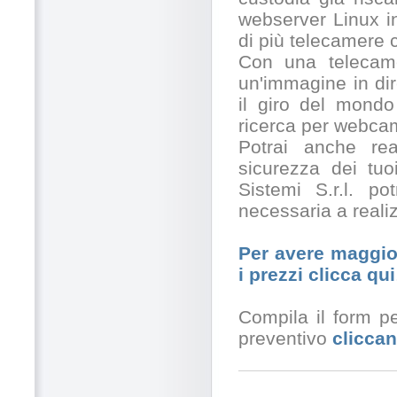
webserver Linux in
di più telecamere
Con una telecamer
un'immagine in dir
il giro del mondo
ricerca per webcam
Potrai anche rea
sicurezza dei tuo
Sistemi S.r.l. po
necessaria a realiz
Per avere maggior
i prezzi clicca qui
Compila il form pe
preventivo
cliccan