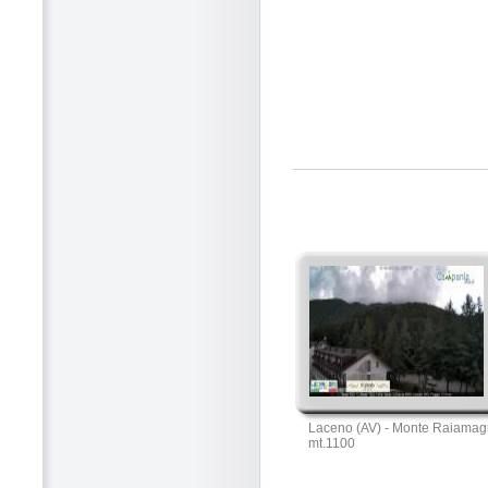
Laceno (AV) - Monte Raiamag
mt.1100