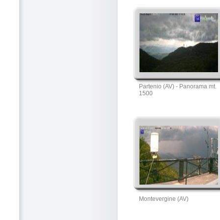
Partenio (AV) - Panorama mt.
1500
Montevergine (AV)