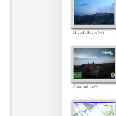
Mirabella Eclano (AV)
Ariano Irpino (AV)