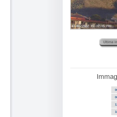
Immagi
0
0
1
1