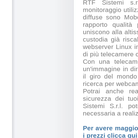
RTF Sistemi s.r.
monitoraggio utili
diffuse sono Mobo
rapporto qualità
uniscono alla alti
custodia già risc
webserver Linux in
di più telecamere
Con una telecamer
un'immagine in dir
il giro del mondo
ricerca per webcam
Potrai anche rea
sicurezza dei tuo
Sistemi S.r.l. po
necessaria a realiz
Per avere maggior
i prezzi clicca qui