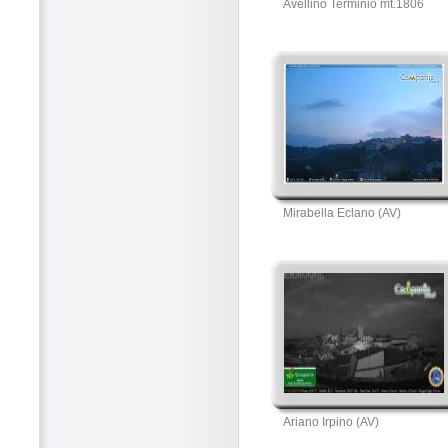
Avellino Terminio mt.1806
Mirabella Eclano (AV)
Ariano Irpino (AV)