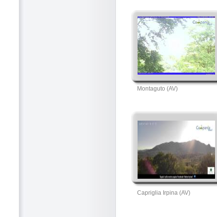
Montaguto (AV)
Capriglia Irpina (AV)