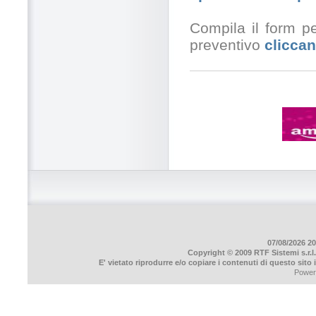
Compila il form pe
preventivo
cliccan
07/08/2026 20
Copyright © 2009 RTF Sistemi s.r.l.
E' vietato riprodurre e/o copiare i contenuti di questo sito
Power