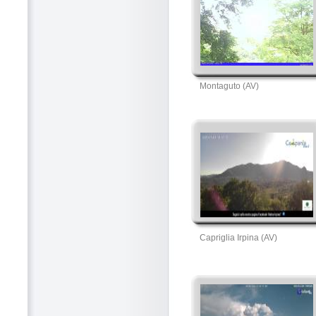
Montaguto (AV)
Capriglia Irpina (AV)