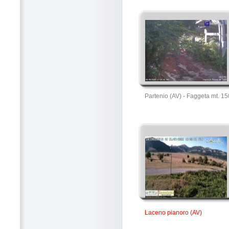
Partenio (AV) - Faggeta mt. 1
Laceno pianoro (AV)