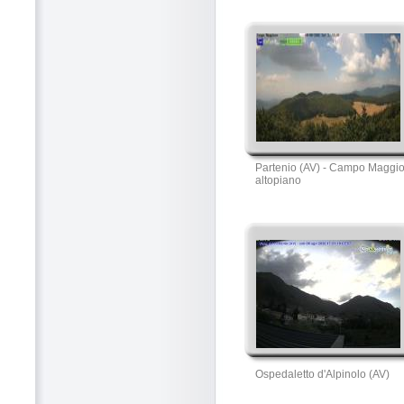
Partenio (AV) - Campo Maggi
altopiano
Ospedaletto d'Alpinolo (AV)