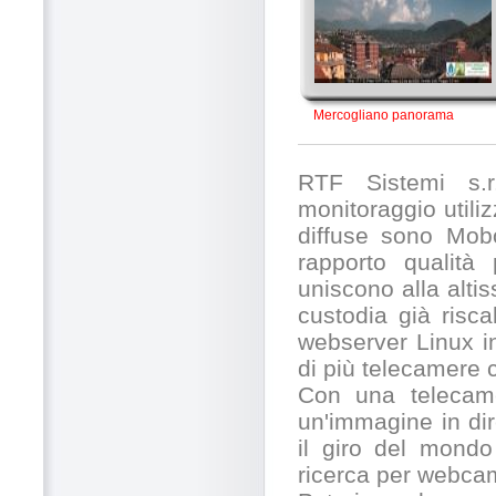
Mercogliano panorama
RTF Sistemi s.r.
monitoraggio utili
diffuse sono Mobo
rapporto qualità
uniscono alla alti
custodia già risc
webserver Linux in
di più telecamere
Con una telecamer
un'immagine in dir
il giro del mondo
ricerca per webcam