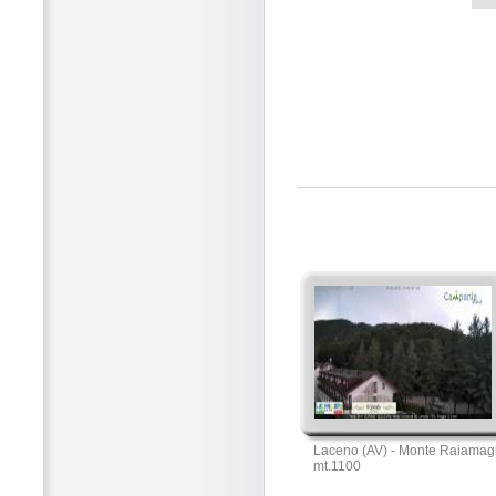
Laceno (AV) - Monte Raiamag
mt.1100