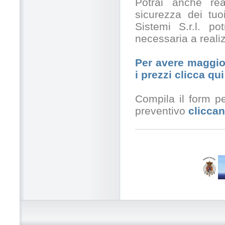
Potrai anche rea
sicurezza dei tuo
Sistemi S.r.l. po
necessaria a realiz
Per avere maggior
i prezzi clicca qui
Compila il form pe
preventivo
cliccan