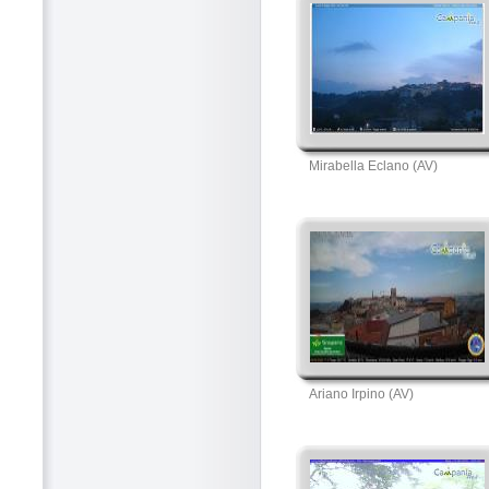
Mirabella Eclano (AV)
Ariano Irpino (AV)