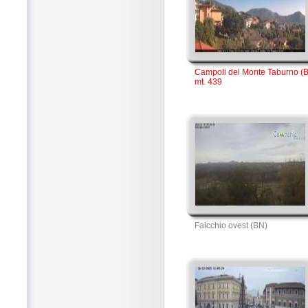
Campoli del Monte Taburno (
mt. 439
Faicchio ovest (BN)