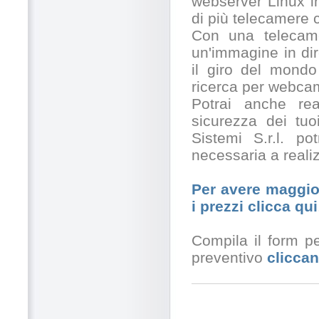
webserver Linux in
di più telecamere
Con una telecamer
un'immagine in dir
il giro del mondo
ricerca per webcam
Potrai anche rea
sicurezza dei tuo
Sistemi S.r.l. po
necessaria a realiz
Per avere maggior
i prezzi clicca qui
Compila il form pe
preventivo
cliccan