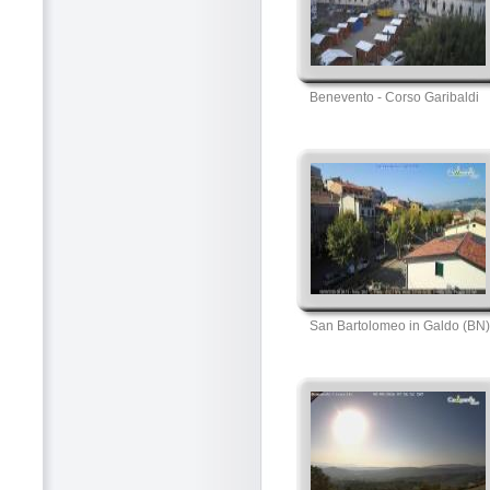
Benevento - Corso Garibaldi
San Bartolomeo in Galdo (BN)