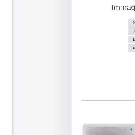
Immagi
0
0
1
1